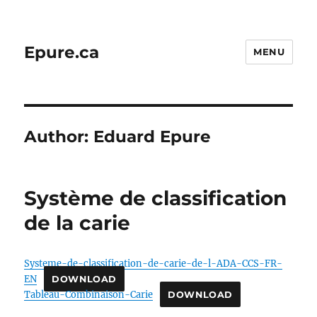
Epure.ca
MENU
Author:
Eduard Epure
Système de classification
de la carie
Systeme-de-classification-de-carie-de-l-ADA-CCS-FR-
EN
DOWNLOAD
Tableau-Combinaison-Carie
DOWNLOAD